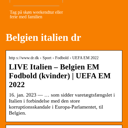
Tag på skøn weekendtur eller
ferie med familien
Belgien italien dr
http s://www.dr.dk › Sport › Fodbold › UEFA EM 2022
LIVE Italien – Belgien EM
Fodbold (kvinder) | UEFA EM
2022
16. jan. 2023 — … som sidder varetægtsfængslet i
Italien i forbindelse med den store
korruptionsskandale i Europa-Parlamentet, til
Belgien.