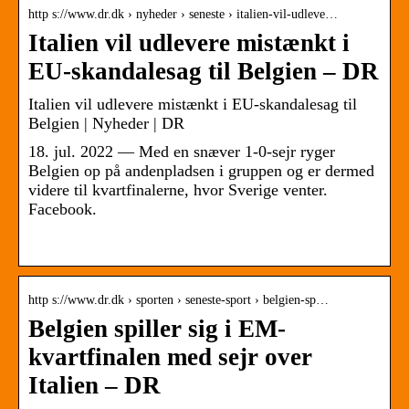
http s://www.dr.dk › nyheder › seneste › italien-vil-udleve…
Italien vil udlevere mistænkt i
EU-skandalesag til Belgien – DR
Italien vil udlevere mistænkt i EU-skandalesag til
Belgien | Nyheder | DR
18. jul. 2022 — Med en snæver 1-0-sejr ryger
Belgien op på andenpladsen i gruppen og er dermed
videre til kvartfinalerne, hvor Sverige venter.
Facebook.
­
http s://www.dr.dk › sporten › seneste-sport › belgien-sp…
Belgien spiller sig i EM-
kvartfinalen med sejr over
Italien – DR