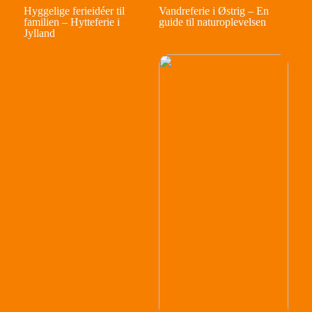
Hyggelige ferieidéer til
Vandreferie i Østrig – En
familien – Hytteferie i
guide til naturoplevelsen
Jylland