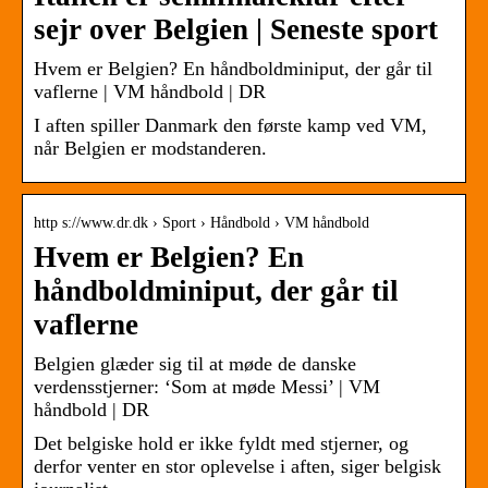
sejr over Belgien | Seneste sport
Hvem er Belgien? En håndboldminiput, der går til
vaflerne | VM håndbold | DR
I aften spiller Danmark den første kamp ved VM,
når Belgien er modstanderen.
http s://www.dr.dk › Sport › Håndbold › VM håndbold
Hvem er Belgien? En
håndboldminiput, der går til
vaflerne
Belgien glæder sig til at møde de danske
verdensstjerner: ‘Som at møde Messi’ | VM
håndbold | DR
Det belgiske hold er ikke fyldt med stjerner, og
derfor venter en stor oplevelse i aften, siger belgisk