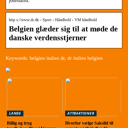
journalist.
http s://www.dr.dk › Sport › Håndbold › VM håndbold
Belgien glæder sig til at møde de
danske verdensstjerner
Keywords: belgien italien dr, dr italien belgien
LANDE
ATTRAKTIONER
Billig og tryg
Hvorfor vælge Saksild til