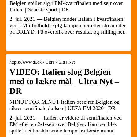
Belgien spiller sig i EM-kvartfinalen med sejr over
Italien | Seneste sport | DR
2. jul. 2021 — Belgien møder Italien i kvartfinalen
ved EM i fodbold. Følg kampen her eller stream den
på DRLYD. Få overblik over resultat og stilling her.
­
http s://www.dr.dk › Ultra › Ultra Nyt
VIDEO: Italien slog Belgien
med to lækre mål | Ultra Nyt –
DR
MINUT FOR MINUT Italien besejrer Belgien og
sikrer semifinalepladsen | UEFA EM 2020 | DR
2. jul. 2021 — Italien er videre til semifinalen ved
EM efter en 2-1-sejr over Belgien. Kampen blev
spillet i et hæsblæsende tempo fra første minut.