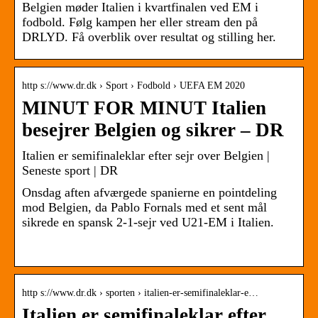
Belgien møder Italien i kvartfinalen ved EM i
fodbold. Følg kampen her eller stream den på
DRLYD. Få overblik over resultat og stilling her.
http s://www.dr.dk › Sport › Fodbold › UEFA EM 2020
MINUT FOR MINUT Italien
besejrer Belgien og sikrer – DR
Italien er semifinaleklar efter sejr over Belgien |
Seneste sport | DR
Onsdag aften afværgede spanierne en pointdeling
mod Belgien, da Pablo Fornals med et sent mål
sikrede en spansk 2-1-sejr ved U21-EM i Italien.
­
http s://www.dr.dk › sporten › italien-er-semifinaleklar-e…
Italien er semifinaleklar efter