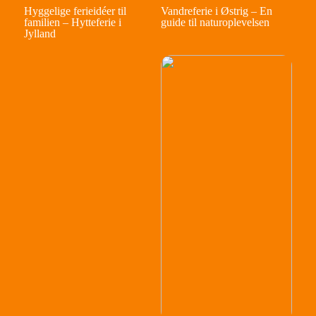
Hyggelige ferieidéer til
Vandreferie i Østrig – En
familien – Hytteferie i
guide til naturoplevelsen
Jylland