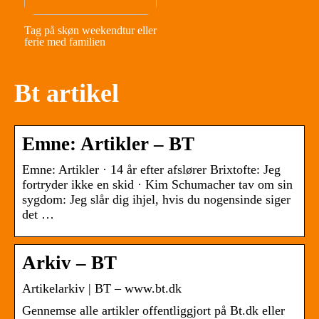
Tag på skøn weekendtur eller
ferie med familien
Bt artikel
Emne: Artikler – BT
Emne: Artikler · 14 år efter afslører Brixtofte: Jeg
fortryder ikke en skid · Kim Schumacher tav om sin
sygdom: Jeg slår dig ihjel, hvis du nogensinde siger
det …
Arkiv – BT
Artikelarkiv | BT – www.bt.dk
Gennemse alle artikler offentliggjort på Bt.dk eller