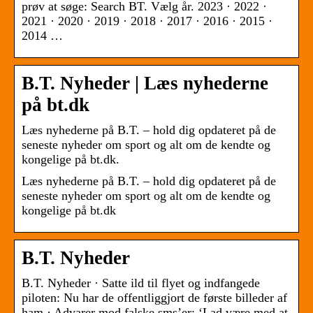
prøv at søge: Search BT. Vælg år. 2023 · 2022 ·
2021 · 2020 · 2019 · 2018 · 2017 · 2016 · 2015 ·
2014 …
B.T. Nyheder | Læs nyhederne
på bt.dk
Læs nyhederne på B.T. – hold dig opdateret på de
seneste nyheder om sport og alt om de kendte og
kongelige på bt.dk.
Læs nyhederne på B.T. – hold dig opdateret på de
seneste nyheder om sport og alt om de kendte og
kongelige på bt.dk
B.T. Nyheder
B.T. Nyheder · Satte ild til flyet og indfangede
piloten: Nu har de offentliggjort de første billeder af
ham · Advarer mod falske sms’er: ‘Lad være med at