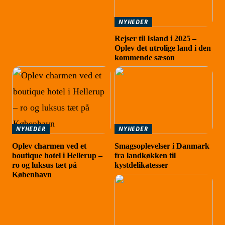
NYHEDER
Rejser til Island i 2025 –
Oplev det utrolige land i den
kommende sæson
NYHEDER
NYHEDER
Oplev charmen ved et
Smagsoplevelser i Danmark
boutique hotel i Hellerup –
fra landkøkken til
ro og luksus tæt på
kystdelikatesser
København