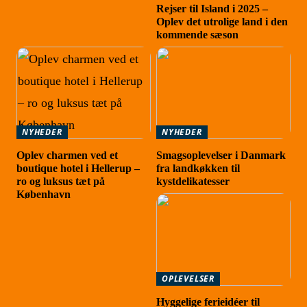
Rejser til Island i 2025 –
Oplev det utrolige land i den
kommende sæson
NYHEDER
NYHEDER
Oplev charmen ved et
Smagsoplevelser i Danmark
boutique hotel i Hellerup –
fra landkøkken til
ro og luksus tæt på
kystdelikatesser
København
OPLEVELSER
Hyggelige ferieidéer til