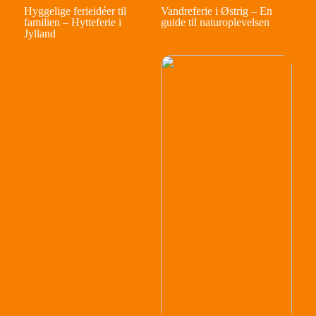
Hyggelige ferieidéer til
Vandreferie i Østrig – En
familien – Hytteferie i
guide til naturoplevelsen
Jylland