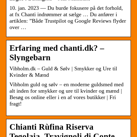
10. jan. 2023 — Du burde fokusere på det forhold,
at fx Chanti indrømmer at sælge … Du anfører i
artiklen: ”Både Trustpilot og Google Reviews flyder
over …
Erfaring med chanti.dk? –
Slyngebarn
Vibholm.dk – Guld & Sølv | Smykker og Ure til
Kvinder & Mænd
Vibholm guld og sølv – en moderne guldsmed med
alt inden for smykker og ure til kvinder og mænd |
Besøg os online eller i en af vores butikker | Fri
fragt!
Chianti Rùfina Riserva
Tegolaia, Travignoli di Conte