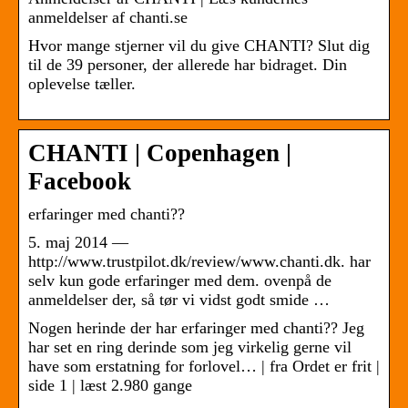
anmeldelser af chanti.se
Hvor mange stjerner vil du give CHANTI? Slut dig
til de 39 personer, der allerede har bidraget. Din
oplevelse tæller.
CHANTI | Copenhagen |
Facebook
erfaringer med chanti??
5. maj 2014 —
http://www.trustpilot.dk/review/www.chanti.dk. har
selv kun gode erfaringer med dem. ovenpå de
anmeldelser der, så tør vi vidst godt smide …
Nogen herinde der har erfaringer med chanti?? Jeg
har set en ring derinde som jeg virkelig gerne vil
have som erstatning for forlovel… | fra Ordet er frit |
side 1 | læst 2.980 gange