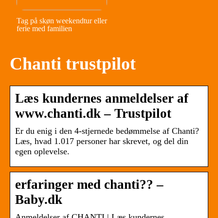
Tag på skøn weekendtur eller
ferie med familien
Chanti trustpilot
Læs kundernes anmeldelser af
www.chanti.dk – Trustpilot
Er du enig i den 4-stjernede bedømmelse af Chanti?
Læs, hvad 1.017 personer har skrevet, og del din
egen oplevelse.
erfaringer med chanti?? –
Baby.dk
Anmeldelser af CHANTI | Læs kundernes