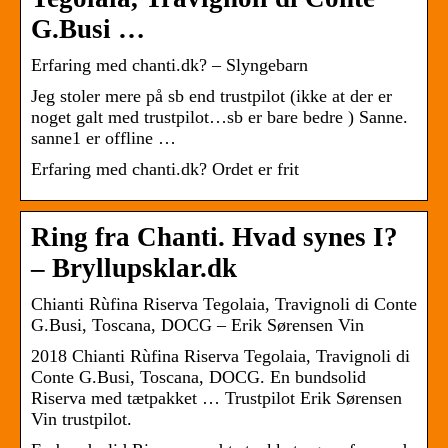
G.Busi …
Erfaring med chanti.dk? – Slyngebarn
Jeg stoler mere på sb end trustpilot (ikke at der er
noget galt med trustpilot…sb er bare bedre ) Sanne.
sanne1 er offline …
Erfaring med chanti.dk? Ordet er frit
Ring fra Chanti. Hvad synes I?
– Bryllupsklar.dk
Chianti Rùfina Riserva Tegolaia, Travignoli di Conte
G.Busi, Toscana, DOCG – Erik Sørensen Vin
2018 Chianti Rùfina Riserva Tegolaia, Travignoli di
Conte G.Busi, Toscana, DOCG. En bundsolid
Riserva med tætpakket … Trustpilot Erik Sørensen
Vin trustpilot.