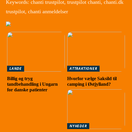
Keywords: chanti trustpilot, trustpilot chanti, chanti.dk
trustpilot, chanti anmeldelser
LANDE
ATTRAKTIONER
Billig og tryg
Hvorfor vælge Saksild til
tandbehandling i Ungarn
camping i Østjylland?
for danske patienter
NYHEDER