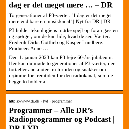
dag er det meget mere … – DR
To generationer af P3-værter: ’I dag er det meget
mere end bare en musikkanal’ | Nyt fra DR | DR
P3 holder teknologiens mørke spejl op foran gæsten
og spørger, om de kan lide, hvad de ser. Værter:
Frederik Dirks Gottlieb og Kasper Lundberg.
Producer: Anne …
Den 1. januar 2023 kan P3 fejre 60-års jubilæum.
Her kan du møde to generationer af P3-værter, der
fortæller anekdoter fra fortiden og snakker om
drømme for fremtiden for den radiokanal, som de
begge to holder af.
http s://www.dr.dk › lyd › programmer
Programmer – Alle DR’s
Radioprogrammer og Podcast |
DR LYD