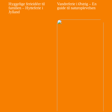
Hyggelige ferieidéer til
Vandreferie i Østrig – En
familien – Hytteferie i
guide til naturoplevelsen
Jylland