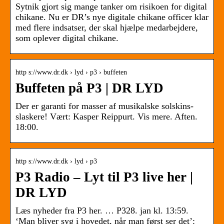
Sytnik gjort sig mange tanker om risikoen for digital
chikane. Nu er DR’s nye digitale chikane officer klar
med flere indsatser, der skal hjælpe medarbejdere,
som oplever digital chikane.
http s://www.dr.dk › lyd › p3 › buffeten
Buffeten på P3 | DR LYD
Der er garanti for masser af musikalske solskins-
slaskere! Vært: Kasper Reippurt. Vis mere. Aften.
18:00.
http s://www.dr.dk › lyd › p3
P3 Radio – Lyt til P3 live her |
DR LYD
Læs nyheder fra P3 her. … P328. jan kl. 13:59.
‘Man bliver syg i hovedet, når man først ser det’: