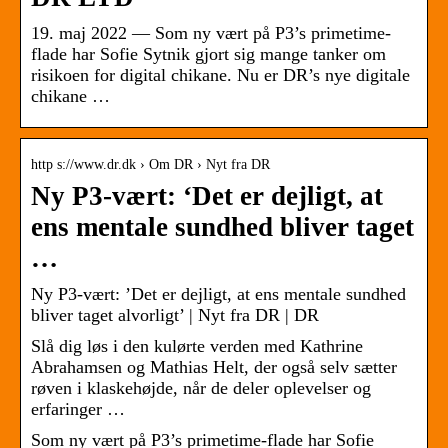
19. maj 2022 — Som ny vært på P3’s primetime-
flade har Sofie Sytnik gjort sig mange tanker om
risikoen for digital chikane. Nu er DR’s nye digitale
chikane …
http s://www.dr.dk › Om DR › Nyt fra DR
Ny P3-vært: ‘Det er dejligt, at
ens mentale sundhed bliver taget
…
Ny P3-vært: ’Det er dejligt, at ens mentale sundhed
bliver taget alvorligt’ | Nyt fra DR | DR
Slå dig løs i den kulørte verden med Kathrine
Abrahamsen og Mathias Helt, der også selv sætter
røven i klaskehøjde, når de deler oplevelser og
erfaringer …
Som ny vært på P3’s primetime-flade har Sofie