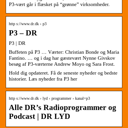
P3-vært går i flæsket på “grønne” virksomheder.
http s://www.dr.dk › p3
P3 – DR
P3 | DR
Buffeten på P3 … Værter: Christian Bonde og Maria
Fantino. … og i dag har gæstevært Nynne Givskov
besøg af P3-værterne Andrew Moyo og Sara Frost.
Hold dig opdateret. Få de seneste nyheder og bedste
historier. Læs nyheder fra P3 her
http s://www.dr.dk › lyd › programmer › kanal=p3
Alle DR’s Radioprogrammer og
Podcast | DR LYD