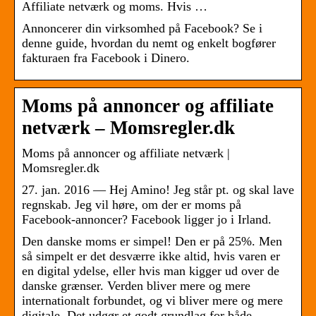
Affiliate netværk og moms. Hvis …
Annoncerer din virksomhed på Facebook? Se i
denne guide, hvordan du nemt og enkelt bogfører
fakturaen fra Facebook i Dinero.
Moms på annoncer og affiliate
netværk – Momsregler.dk
Moms på annoncer og affiliate netværk |
Momsregler.dk
27. jan. 2016 — Hej Amino! Jeg står pt. og skal lave
regnskab. Jeg vil høre, om der er moms på
Facebook-annoncer? Facebook ligger jo i Irland.
Den danske moms er simpel! Den er på 25%. Men
så simpelt er det desværre ikke altid, hvis varen er
en digital ydelse, eller hvis man kigger ud over de
danske grænser. Verden bliver mere og mere
internationalt forbundet, og vi bliver mere og mere
digitale. Det udgør et godt grundlag for både