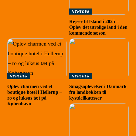
NYHEDER
Rejser til Island i 2025 –
Oplev det utrolige land i den
kommende sæson
NYHEDER
NYHEDER
Oplev charmen ved et
Smagsoplevelser i Danmark
boutique hotel i Hellerup –
fra landkøkken til
ro og luksus tæt på
kystdelikatesser
København