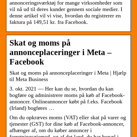
annonceringsværktøj for mange virksomheder som
vil nå ud til deres kunder gennem sociale medier. I
denne artikel vil vi vise, hvordan du registrerer en
faktura på 149,51 kr. fra Facebook.
Skat og moms på
annonceplaceringer i Meta –
Facebook
Skat og moms på annonceplaceringer i Meta | Hjælp
til Meta Business
3. okt. 2021 — Her kan du se, hvordan du kan
bogføre og administrere moms på køb af Facebook-
annoncer. Onlineannoncer købt på f.eks. Facebook
(Irland) bogføres …
Om du opkræves moms (VAT) eller skat på varer og
tjenester (GST) for dine køb af Facebook-annoncer,
afhænger af, om du køber annoncer i
forretningsøjemed, og af det land, du har bopæl i.