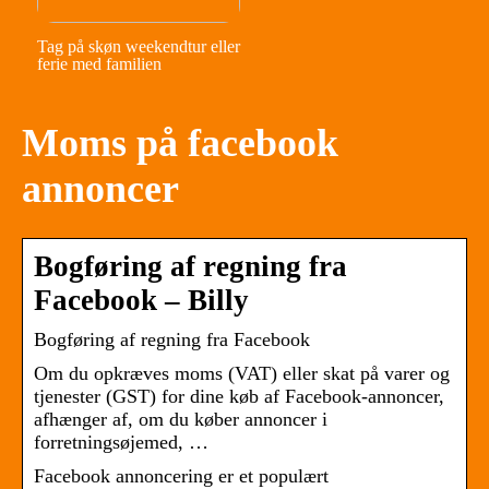
Tag på skøn weekendtur eller
ferie med familien
Moms på facebook
annoncer
Bogføring af regning fra
Facebook – Billy
Bogføring af regning fra Facebook
Om du opkræves moms (VAT) eller skat på varer og
tjenester (GST) for dine køb af Facebook-annoncer,
afhænger af, om du køber annoncer i
forretningsøjemed, …
Facebook annoncering er et populært