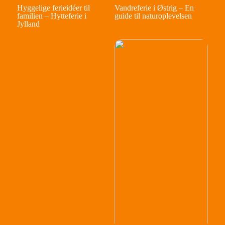
Hyggelige ferieidéer til
Vandreferie i Østrig – En
familien – Hytteferie i
guide til naturoplevelsen
Jylland