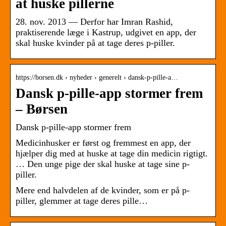
at huske pillerne
28. nov. 2013 — Derfor har Imran Rashid,
praktiserende læge i Kastrup, udgivet en app, der
skal huske kvinder på at tage deres p-piller.
https://borsen.dk › nyheder › generelt › dansk-p-pille-a…
Dansk p-pille-app stormer frem
– Børsen
Dansk p-pille-app stormer frem
Medicinhusker er først og fremmest en app, der
hjælper dig med at huske at tage din medicin rigtigt.
… Den unge pige der skal huske at tage sine p-
piller.
Mere end halvdelen af de kvinder, som er på p-
piller, glemmer at tage deres pille…