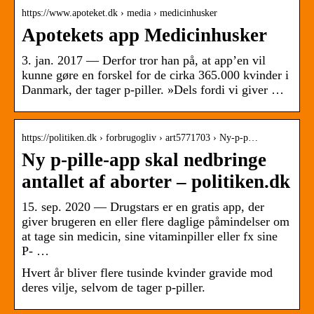
https://www.apoteket.dk › media › medicinhusker
Apotekets app Medicinhusker
3. jan. 2017 — Derfor tror han på, at app’en vil
kunne gøre en forskel for de cirka 365.000 kvinder i
Danmark, der tager p-piller. »Dels fordi vi giver …
https://politiken.dk › forbrugogliv › art5771703 › Ny-p-p…
Ny p-pille-app skal nedbringe
antallet af aborter – politiken.dk
15. sep. 2020 — Drugstars er en gratis app, der
giver brugeren en eller flere daglige påmindelser om
at tage sin medicin, sine vitaminpiller eller fx sine
P- …
Hvert år bliver flere tusinde kvinder gravide mod
deres vilje, selvom de tager p-piller.