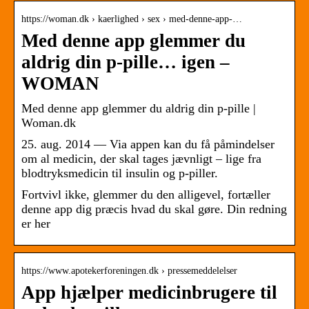
https://woman.dk › kaerlighed › sex › med-denne-app-…
Med denne app glemmer du
aldrig din p-pille… igen –
WOMAN
Med denne app glemmer du aldrig din p-pille |
Woman.dk
25. aug. 2014 — Via appen kan du få påmindelser
om al medicin, der skal tages jævnligt – lige fra
blodtryksmedicin til insulin og p-piller.
Fortvivl ikke, glemmer du den alligevel, fortæller
denne app dig præcis hvad du skal gøre. Din redning
er her
https://www.apotekerforeningen.dk › pressemeddelelser
App hjælper medicinbrugere til