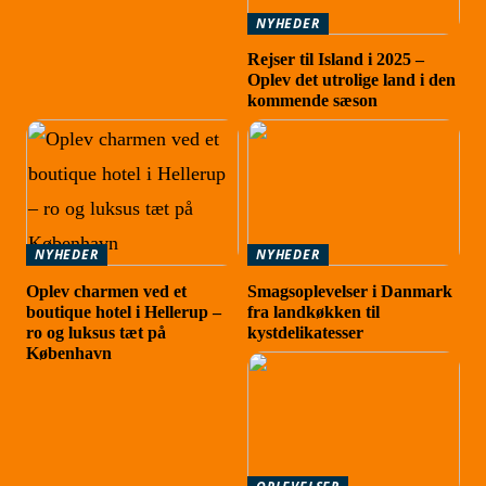
NYHEDER
Rejser til Island i 2025 –
Oplev det utrolige land i den
kommende sæson
NYHEDER
NYHEDER
Oplev charmen ved et
Smagsoplevelser i Danmark
boutique hotel i Hellerup –
fra landkøkken til
ro og luksus tæt på
kystdelikatesser
København