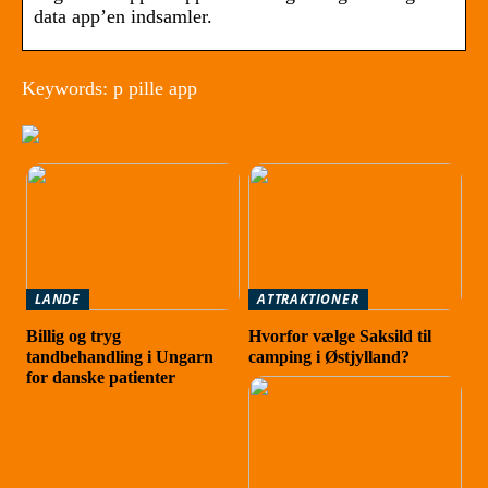
data app’en indsamler.
Keywords: p pille app
LANDE
ATTRAKTIONER
Billig og tryg
Hvorfor vælge Saksild til
tandbehandling i Ungarn
camping i Østjylland?
for danske patienter