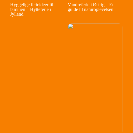
Hyggelige ferieidéer til
Vandreferie i Østrig – En
familien – Hytteferie i
guide til naturoplevelsen
Jylland