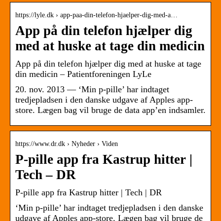
https://lyle.dk › app-paa-din-telefon-hjaelper-dig-med-a…
App på din telefon hjælper dig
med at huske at tage din medicin
App på din telefon hjælper dig med at huske at tage
din medicin – Patientforeningen LyLe
20. nov. 2013 — ‘Min p-pille’ har indtaget
tredjepladsen i den danske udgave af Apples app-
store. Lægen bag vil bruge de data app’en indsamler.
https://www.dr.dk › Nyheder › Viden
P-pille app fra Kastrup hitter |
Tech – DR
P-pille app fra Kastrup hitter | Tech | DR
‘Min p-pille’ har indtaget tredjepladsen i den danske
udgave af Apples app-store. Lægen bag vil bruge de