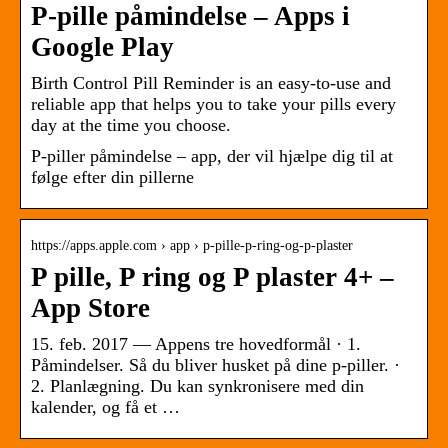
P-pille påmindelse – Apps i
Google Play
Birth Control Pill Reminder is an easy-to-use and
reliable app that helps you to take your pills every
day at the time you choose.
P-piller påmindelse – app, der vil hjælpe dig til at
følge efter din pillerne
https://apps.apple.com › app › p-pille-p-ring-og-p-plaster
P pille, P ring og P plaster 4+ –
App Store
15. feb. 2017 — Appens tre hovedformål · 1.
Påmindelser. Så du bliver husket på dine p-piller. ·
2. Planlægning. Du kan synkronisere med din
kalender, og få et …