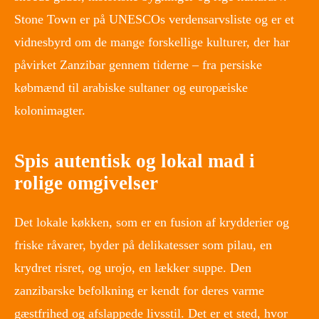
Stone Town er på UNESCOs verdensarvsliste og er et
vidnesbyrd om de mange forskellige kulturer, der har
påvirket Zanzibar gennem tiderne – fra persiske
købmænd til arabiske sultaner og europæiske
kolonimagter.
Spis autentisk og lokal mad i
rolige omgivelser
Det lokale køkken, som er en fusion af krydderier og
friske råvarer, byder på delikatesser som pilau, en
krydret risret, og urojo, en lækker suppe. Den
zanzibarske befolkning er kendt for deres varme
gæstfrihed og afslappede livsstil. Det er et sted, hvor