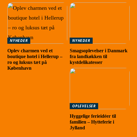
NYHEDER
NYHEDER
Oplev charmen ved et
Smagsoplevelser i Danmark
boutique hotel i Hellerup –
fra landkøkken til
ro og luksus tæt på
kystdelikatesser
København
OPLEVELSER
Hyggelige ferieidéer til
familien – Hytteferie i
Jylland