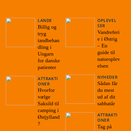
LANDE
OPLEVEL
SER
Billig og
Vandreferi
tryg
e i Østrig
tandbehan
– En
dling i
guide til
Ungarn
naturoplev
for danske
elsen
patienter
NYHEDER
ATTRAKTI
Sådan får
ONER
Hvorfor
du mest
vælge
ud af dit
Saksild til
sabbatår
camping i
ATTRAKTI
Østjylland
ONER
?
Tag på