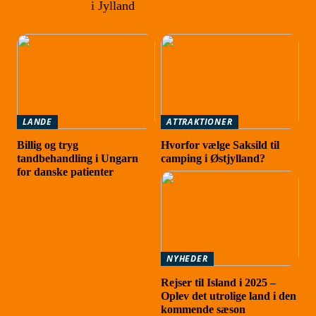
i Jylland
LANDE
ATTRAKTIONER
Billig og tryg
Hvorfor vælge Saksild til
tandbehandling i Ungarn
camping i Østjylland?
for danske patienter
NYHEDER
Rejser til Island i 2025 –
Oplev det utrolige land i den
kommende sæson