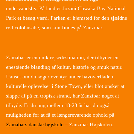
undervandsliv. På land er Jozani Chwaka Bay National
Park et besøg værd. Parken er hjemsted for den sjældne
rød colobusabe, som kun findes på Zanzibar.
Zanzibar er en unik rejsedestination, der tilbyder en
enestående blanding af kultur, historie og smuk natur.
Uanset om du søger eventyr under havoverfladen,
kulturelle oplevelser i Stone Town, eller blot ønsker at
slappe af på en tropisk strand, har Zanzibar noget at
tilbyde. Er du ung mellem 18-23 år har du også
muligheden for at få et længerevarende ophold på
Zanzibars danske højskole
– Zanzibar Højskolen.