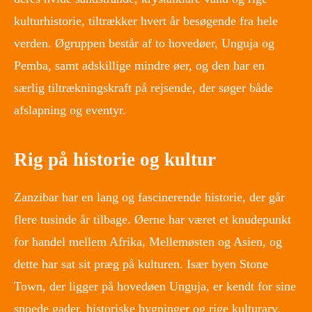
kulturhistorie, tiltrækker hvert år besøgende fra hele
verden. Øgruppen består af to hovedøer, Unguja og
Pemba, samt adskillige mindre øer, og den har en
særlig tiltrækningskraft på rejsende, der søger både
afslapning og eventyr.
Rig på historie og kultur
Zanzibar har en lang og fascinerende historie, der går
flere tusinde år tilbage. Øerne har været et knudepunkt
for handel mellem Afrika, Mellemøsten og Asien, og
dette har sat sit præg på kulturen. Især byen Stone
Town, der ligger på hovedøen Unguja, er kendt for sine
snoede gader, historiske bygninger og rige kulturarv.