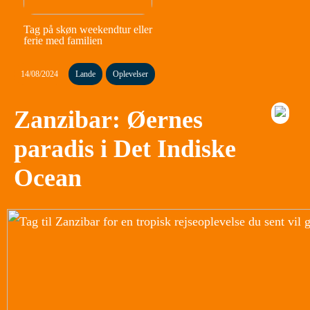
Tag på skøn weekendtur eller
ferie med familien
14/08/2024
Lande
Oplevelser
Zanzibar: Øernes
paradis i Det Indiske
Ocean