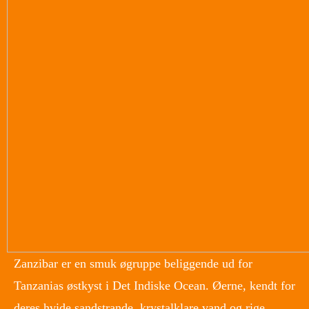
Zanzibar er en smuk øgruppe beliggende ud for
Tanzanias østkyst i Det Indiske Ocean. Øerne, kendt for
deres hvide sandstrande, krystalklare vand og rige