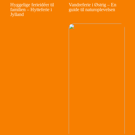
Hyggelige ferieidéer til
Vandreferie i Østrig – En
familien – Hytteferie i
guide til naturoplevelsen
Jylland