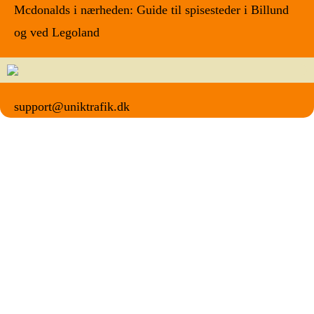
Mcdonalds i nærheden: Guide til spisesteder i Billund
og ved Legoland
support@uniktrafik.dk