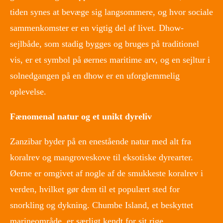
tiden synes at bevæge sig langsommere, og hvor sociale
sammenkomster er en vigtig del af livet. Dhow-
sejlbåde, som stadig bygges og bruges på traditionel
vis, er et symbol på øernes maritime arv, og en sejltur i
solnedgangen på en dhow er en uforglemmelig
oplevelse.
Fænomenal natur og et unikt dyreliv
Zanzibar byder på en enestående natur med alt fra
koralrev og mangroveskove til eksotiske dyrearter.
Øerne er omgivet af nogle af de smukkeste koralrev i
verden, hvilket gør dem til et populært sted for
snorkling og dykning. Chumbe Island, et beskyttet
marineområde, er særligt kendt for sit rige